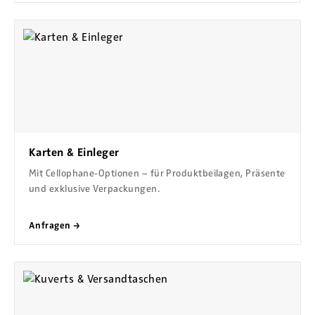
Karten & Einleger
Mit Cellophane-Optionen – für Produktbeilagen, Präsente
und exklusive Verpackungen.
Anfragen →