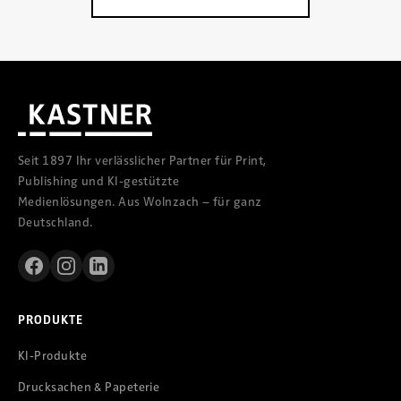
Seit 1897 Ihr verlässlicher Partner für Print,
Publishing und KI-gestützte
Medienlösungen. Aus Wolnzach – für ganz
Deutschland.
PRODUKTE
KI-Produkte
Drucksachen & Papeterie